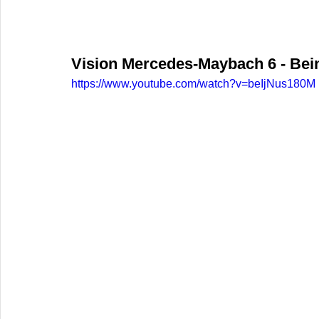
Vision Mercedes-Maybach 6 - Bei
https://www.youtube.com/watch?v=beIjNus180M