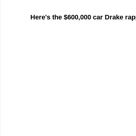
Here's the $600,000 car Drake ra