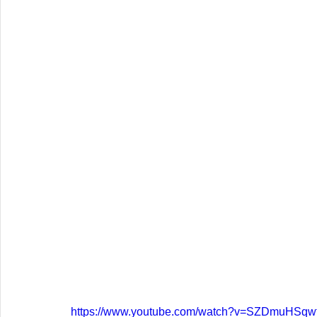
https://www.youtube.com/watch?v=SZDmuHSqw