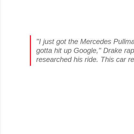
"I just got the Mercedes Pullman
gotta hit up Google," Drake ra
researched his ride. This car re