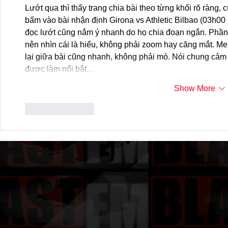
Lướt qua thì thấy trang chia bài theo từng khối rõ ràng,
bấm vào bài nhận định Girona vs Athletic Bilbao (03h00 n
đọc lướt cũng nắm ý nhanh do họ chia đoạn ngắn. Phần k
nên nhìn cái là hiểu, không phải zoom hay căng mắt. M
lại giữa bài cũng nhanh, không phải mò. Nói chung cảm g
được làm nổi bật…
Show More
Like
Reply