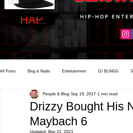
All Posts
Blog & Radio
Entertainment
DJ BLINGG
S
People & Blog
Sep 19, 2017
1 min read
Reality Podcast Disc Jockey
Drizzy Bought His
Maybach 6
Updated:
Mar 21, 2021