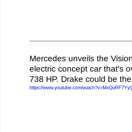
Mercedes unveils the Visi
electric concept car that's 
738 HP. Drake could be the fi
https://www.youtube.com/watch?v=MxQuRF7Yy